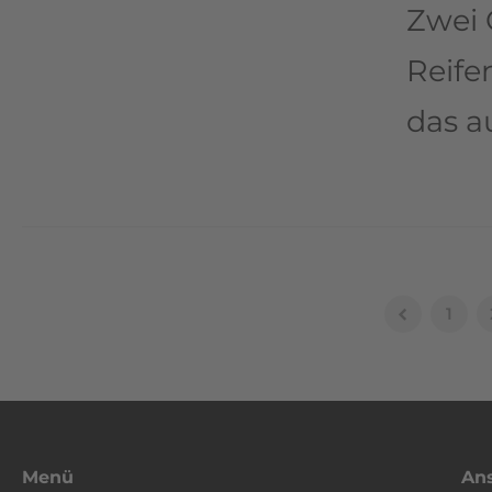
Zwei 
Reife
das a
1
Menü
Ans