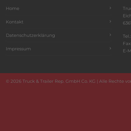
Home
Tru
Eic
Kontakt
636
Datenschutzerklärung
Tel.
Fax
Impressum
E-M
© 2026 Truck & Trailer Rep. GmbH Co. KG | Alle Rechte v