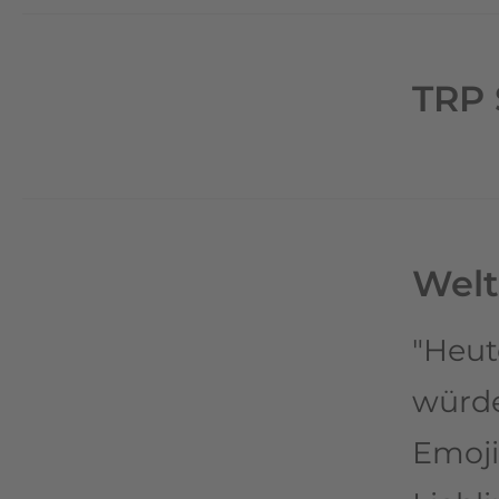
TRP 
Welt
"Heut
würde
Emoji