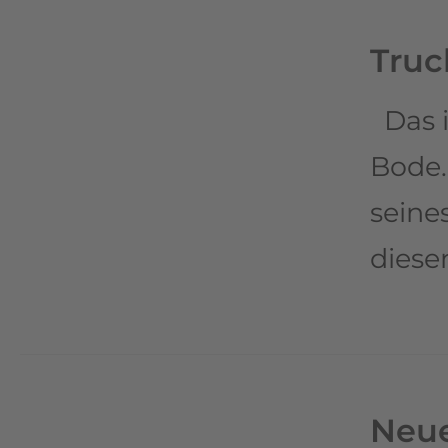
Truc
Das i
Bode.
seine
diese
Neue