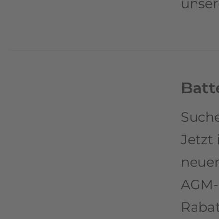
unse
Batt
Suche
Jetzt 
neuen
AGM-B
Rabat