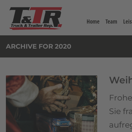
Home
Team
Lei
ARCHIVE FOR 2020
Wei
Frohe
Sie f
aufre